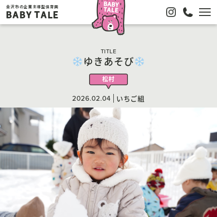
金沢市の企業主導型保育園
BABY TALE
TITLE
ゆきあそび
松村
2026.02.04
いちご組