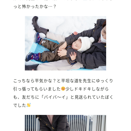
っと怖かったかな…？
こっちなら平気かな？と平坦な道を先生にゆっくり
引っ張ってもらいました
少しドキドキしながら
も、友だちに「バイバ〜イ」と見送られていたぼく
でした