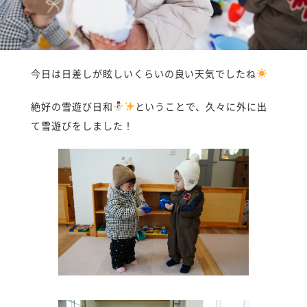
今日は日差しが眩しいくらいの良い天気でしたね
絶好の雪遊び日和
ということで、久々に外に出
て雪遊びをしました！