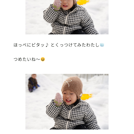
ほっぺにピタッ♪ とくっつけてみたわたし
つめたいね〜