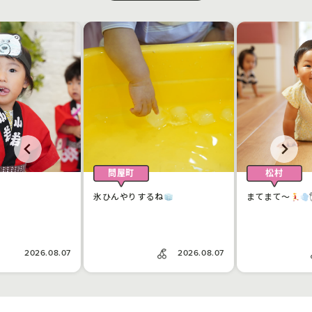
問屋町
松村
氷ひんやりするね
まてまて〜
2026.08.07
2026.08.07