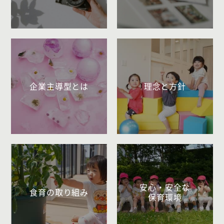
企業主導型とは
理念と方針
安心・安全な
食育の取り組み
保育環境