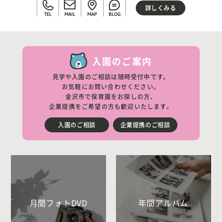
詳しくみる
TEL
MAIL
MAP
BLOG
入園のご案内
見学や入園のご相談は随時受付中です。
お気軽にお問い合わせください。
金沢市で保育園をお探しの方、
企業提携をご希望の方も歓迎いたします。
入園のご相談
企業提携のご相談
月間フォトDVD
年間アルバム