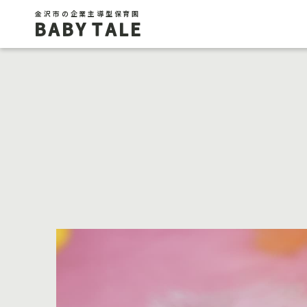
金沢市の企業主導型保育園
BABY TALE