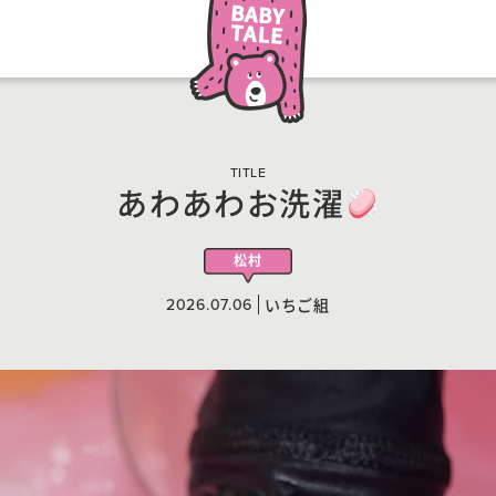
TITLE
あわあわお洗濯
松村
2026.07.06
いちご組