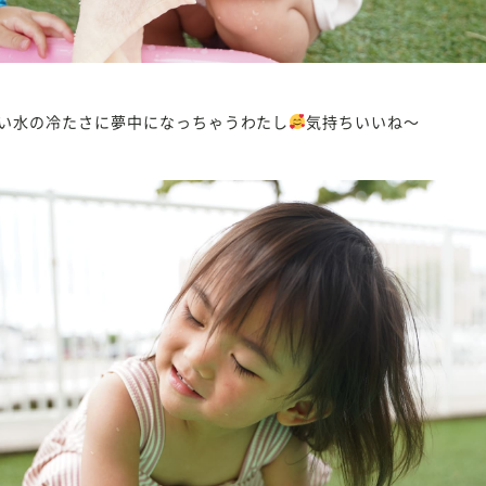
い水の冷たさに夢中になっちゃうわたし
気持ちいいね〜