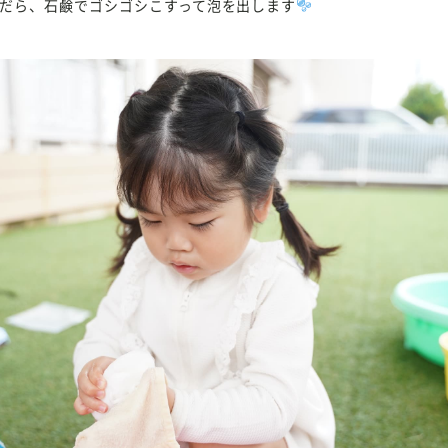
だら、石鹸でゴシゴシこすって泡を出します