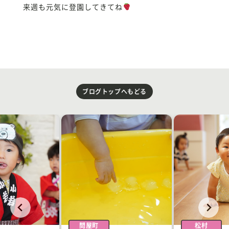
来週も元気に登園してきてね
ブログトップへもどる
問屋町
松村