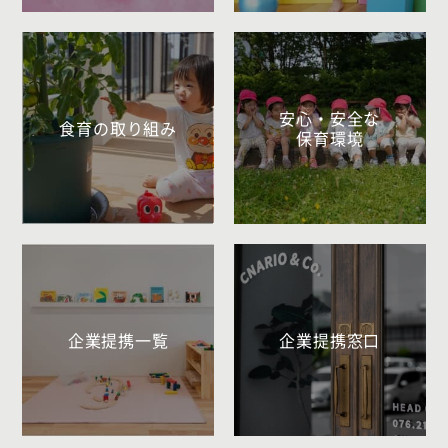
安心・安全な
食育の取り組み
保育環境
企業提携一覧
企業提携窓口