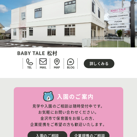
BABY TALE 松村
詳しくみる
TEL
MAIL
MAP
BLOG
入園のご案内
見学や入園のご相談は随時受付中です。
お気軽にお問い合わせください。
金沢市で保育園をお探しの方、
企業提携をご希望の方も歓迎いたします。
入園のご相談
企業提携のご相談