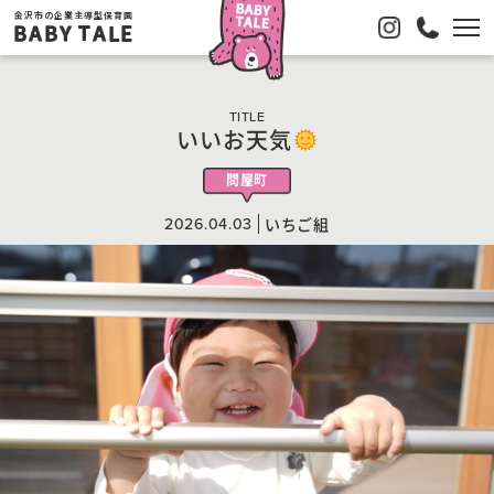
金沢市の企業主導型保育園
BABY TALE
TITLE
いいお天気
問屋町
2026.04.03
いちご組