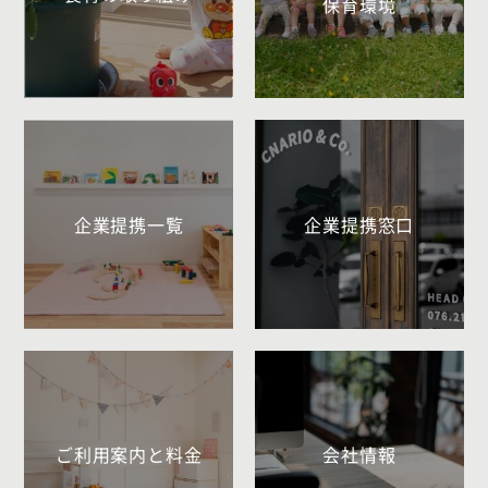
保育環境
企業提携一覧
企業提携窓口
ご利用案内と料金
会社情報