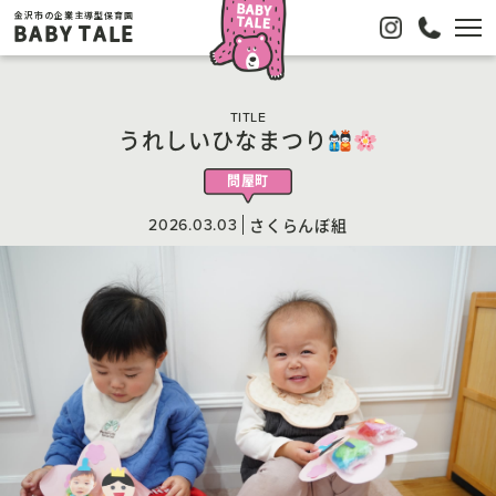
金沢市の企業主導型保育園
BABY TALE
TITLE
うれしいひなまつり
問屋町
2026.03.03
さくらんぼ組