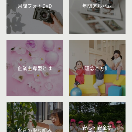
月間フォトDVD
年間アルバム
企業主導型とは
理念と方針
安心・安全な
食育の取り組み