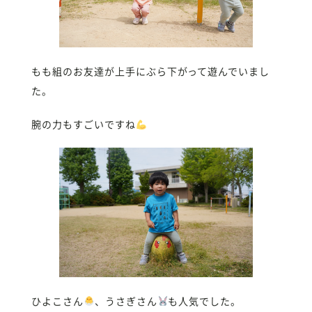
もも組のお友達が上手にぶら下がって遊んでいまし
た。
腕の力もすごいですね
ひよこさん
、うさぎさん
も人気でした。