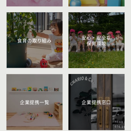
安心・安全な
食育の取り組み
保育環境
企業提携一覧
企業提携窓口