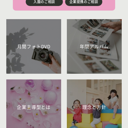
入園のご相談
企業提携のご相談
月間フォトDVD
年間アルバム
企業主導型とは
理念と方針