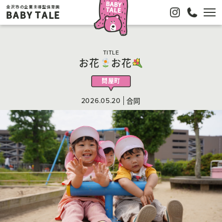
金沢市の企業主導型保育園
BABY TALE
TITLE
お花
お花
問屋町
2026.05.20
合同