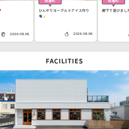
問屋町
問屋町
ひんやりヨーグルトアイス作り
廊下で遊びまし
2026.08.06
2026.08.06
FACILITIES