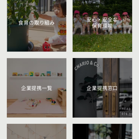
安心・安全な
食育の取り組み
保育環境
企業提携一覧
企業提携窓口