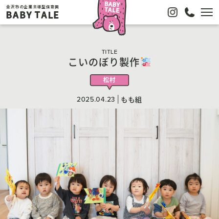
金沢市の企業主導型保育園
BABY TALE
TITLE
こいのぼり製作
松村
2025.04.23
もも組