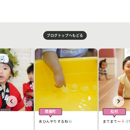
ブログトップへもどる
問屋町
松村
氷ひんやりするね
まてまて〜