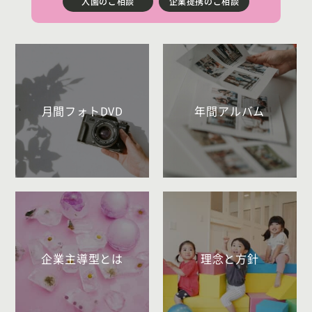
入園のご相談
企業提携のご相談
月間フォトDVD
年間アルバム
企業主導型とは
理念と方針