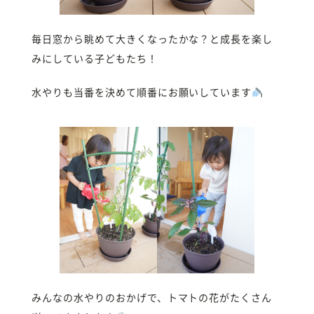
毎日窓から眺めて大きくなったかな？と成長を楽し
みにしている子どもたち！
水やりも当番を決めて順番にお願いしています
みんなの水やりのおかげで、トマトの花がたくさん