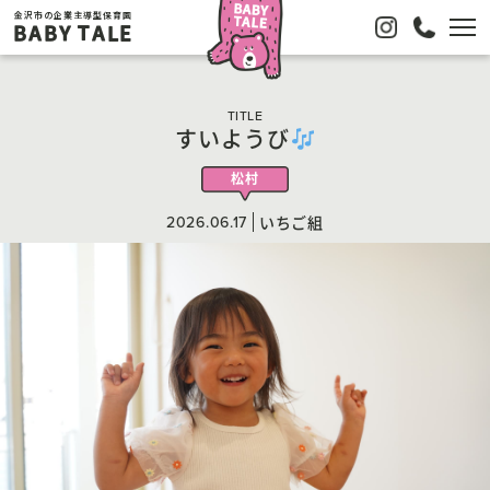
金沢市の企業主導型保育園
BABY TALE
TITLE
すいようび
松村
2026.06.17
いちご組