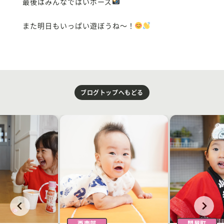
最後はみんなではいポーズ
また明日もいっぱい遊ぼうね〜！
ブログトップへもどる
西南部
問屋町