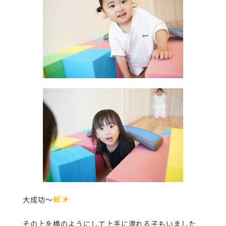
大成功〜
その上を橋のようにして上手に渡れる子もいました