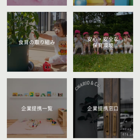
安心・安全な
食育の取り組み
保育環境
企業提携一覧
企業提携窓口