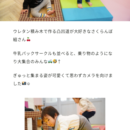
ウレタン積み木で作る凸凹道が大好きなさくらんぼ
組さん
牛乳パックサークルも並べると、乗り物のようにな
り大集合のみんな
↑
ぎゅっと集まる姿が可愛くて思わずカメラを向けま
した
☺︎