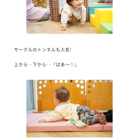
サークルのトンネルも人気!
上から‥下から‥『ばあ〜！』