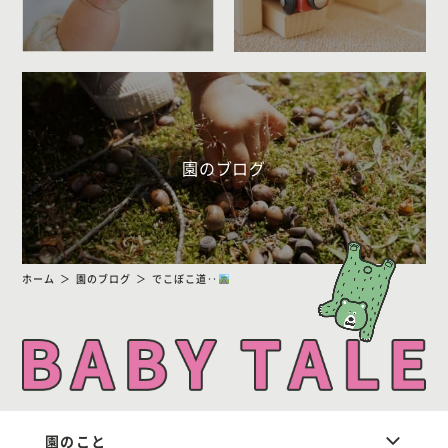
園のブログ
ホーム
園のブログ
でこぼこ道‥
園のこと