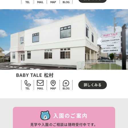
TEL
MAIL
MAP
BLOG
BABY TALE 松村
詳しくみる
TEL
MAIL
MAP
BLOG
入園のご案内
見学や入園のご相談は随時受付中です。