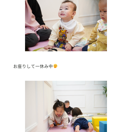
お座りして一休み中