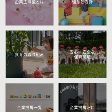
企業主導型とは
理念と方針
安心・安全な
食育の取り組み
保育環境
企業提携一覧
企業提携窓口