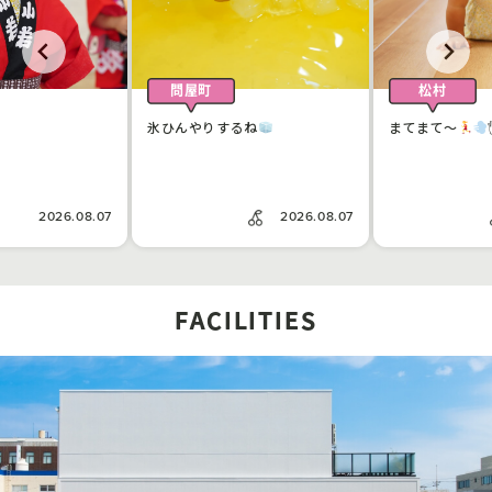
問屋町
松村
氷ひんやりするね
まてまて〜
2026.08.07
2026.08.07
FACILITIES