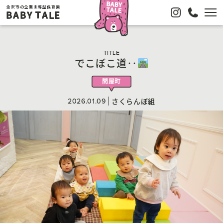
金沢市の企業主導型保育園
BABY TALE
TITLE
でこぼこ道‥
問屋町
2026.01.09
さくらんぼ組