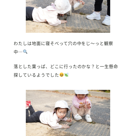
わたしは地面に寝そべって穴の中をじ〜っと観察
中…
落とした葉っぱ、どこに行ったのかな？と一生懸命
探しているようでした