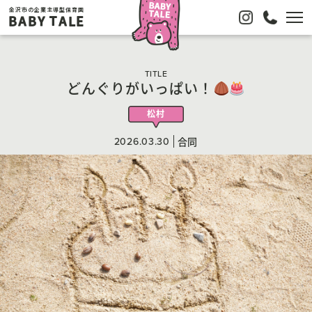
金沢市の企業主導型保育園
BABY TALE
TITLE
どんぐりがいっぱい！
松村
2026.03.30
合同