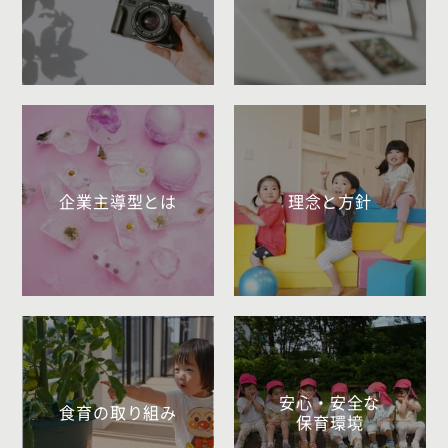
企業主導型とは
理念と方針
安心・安全な
食育の取り組み
保育環境