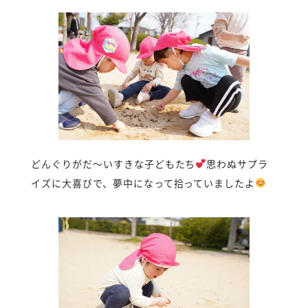
どんぐりがだ〜いすきな子どもたち
思わぬサプラ
イズに大喜びで、夢中になって拾っていましたよ