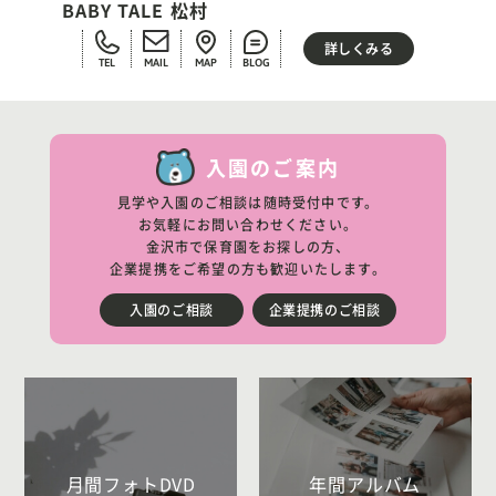
BABY TALE 松村
詳しくみる
TEL
MAIL
MAP
BLOG
入園のご案内
見学や入園のご相談は随時受付中です。
お気軽にお問い合わせください。
金沢市で保育園をお探しの方、
企業提携をご希望の方も歓迎いたします。
入園のご相談
企業提携のご相談
月間フォトDVD
年間アルバム