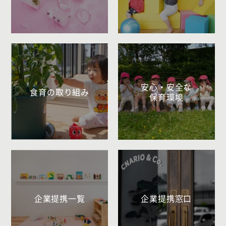
安心・安全な
食育の取り組み
保育環境
企業提携一覧
企業提携窓口