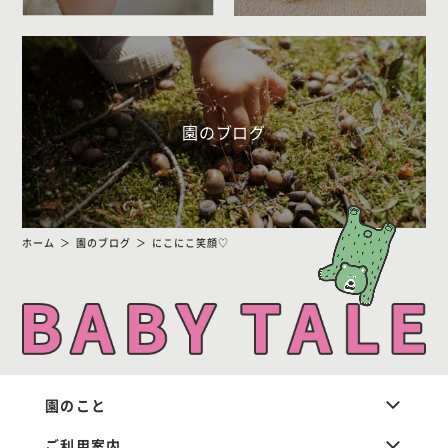
園のブログ
ホーム
園のブログ
にこにこ笑顔♡
園のこと
ご利用案内