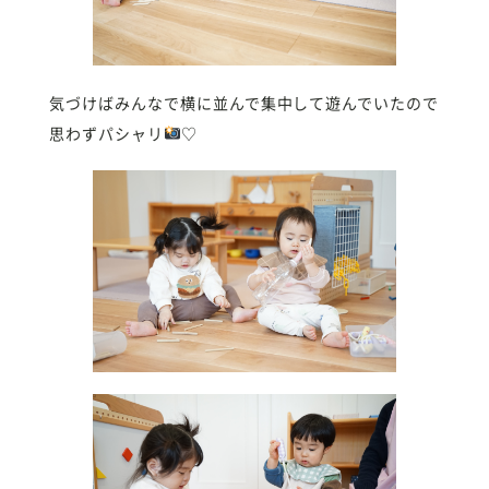
気づけばみんなで横に並んで集中して遊んでいたので
思わずパシャリ
♡