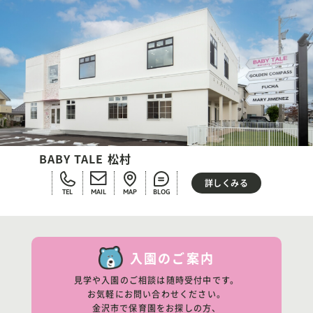
BABY TALE 松村
詳しくみる
TEL
MAIL
MAP
BLOG
入園のご案内
見学や入園のご相談は随時受付中です。
お気軽にお問い合わせください。
金沢市で保育園をお探しの方、