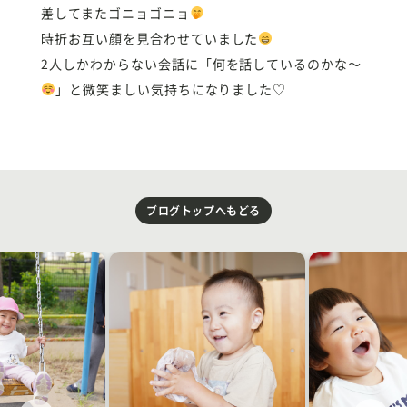
差してまたゴニョゴニョ
時折お互い顔を見合わせていました
2人しかわからない会話に「何を話しているのかな〜
」と微笑ましい気持ちになりました♡
ブログトップへもどる