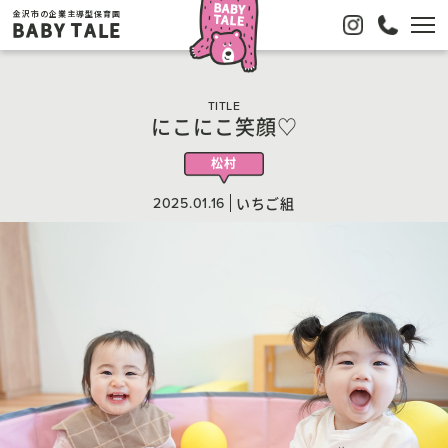
金沢市の企業主導型保育園
BABY TALE
TITLE
にこにこ笑顔♡
松村
2025.01.16
いちご組