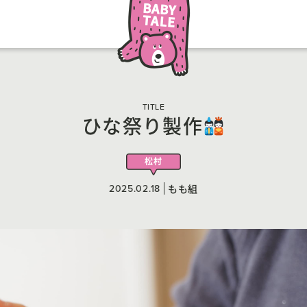
TITLE
ひな祭り製作
松村
2025.02.18
もも組