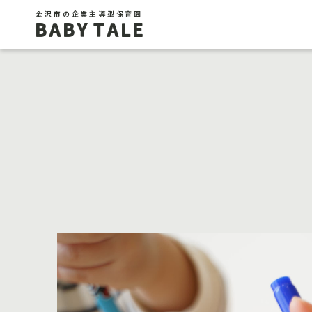
金沢市の企業主導型保育園
BABY TALE