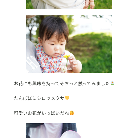
お花にも興味を持ってそおっと触ってみました
たんぽぽにシロツメクサ
可愛いお花がいっぱいだね