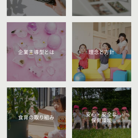
企業主導型とは
理念と方針
安心・安全な
食育の取り組み
保育環境