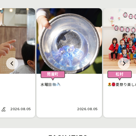
問屋町
松村
水曜日
夏祭り楽し
2026.08.05
2026.08.05