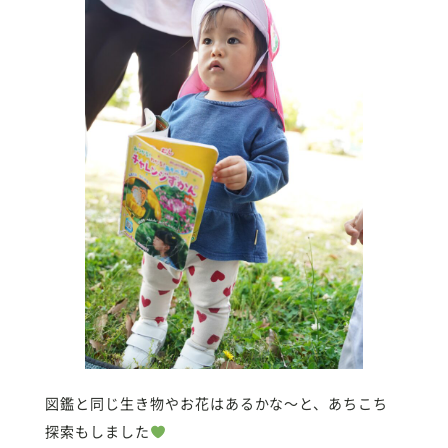
図鑑と同じ生き物やお花はあるかな〜と、あちこち
探索もしました