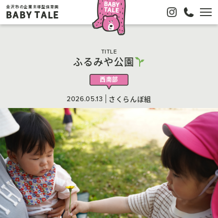
金沢市の企業主導型保育園
BABY TALE
TITLE
ふるみや公園
西南部
2026.05.13
さくらんぼ組