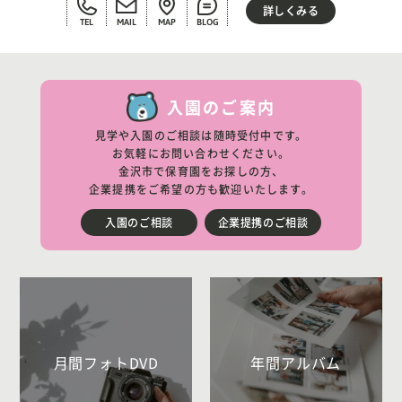
詳しくみる
TEL
MAIL
MAP
BLOG
入園のご案内
見学や入園のご相談は随時受付中です。
お気軽にお問い合わせください。
金沢市で保育園をお探しの方、
企業提携をご希望の方も歓迎いたします。
入園のご相談
企業提携のご相談
月間フォトDVD
年間アルバム