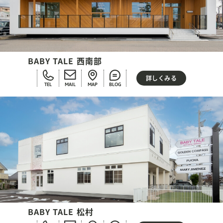
BABY TALE 西南部
詳しくみる
TEL
MAIL
MAP
BLOG
BABY TALE 松村