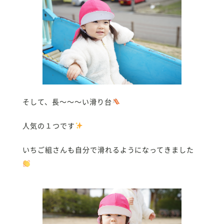
そして、長〜〜〜い滑り台
人気の１つです
いちご組さんも自分で滑れるようになってきました