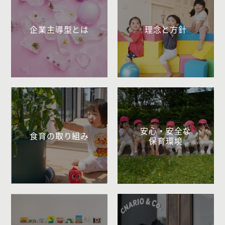
企業主導型とは
理念と方針
安心・安全な
食育の取り組み
保育環境