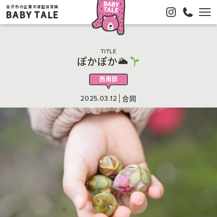
金沢市の企業主導型保育園
BABY TALE
TITLE
ぽかぽか🌥
西南部
2025.03.12
合同