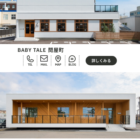
BABY TALE 問屋町
詳しくみる
TEL
MAIL
MAP
BLOG