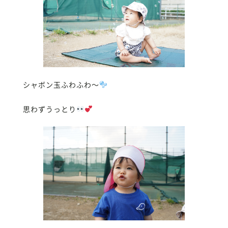
シャボン玉ふわふわ〜
思わずうっとり