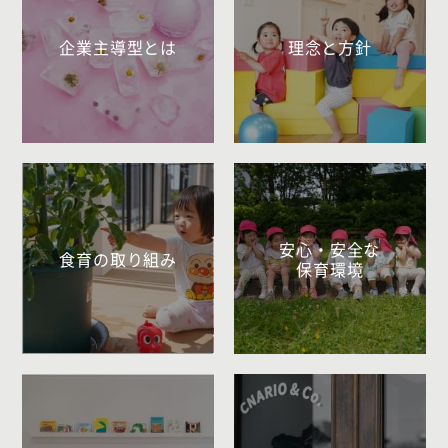
企業主導型とは
理念と方針
安心・安全な
食育の取り組み
保育環境