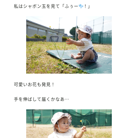
私はシャボン玉を見て「ふぅー
！」
可愛いお花も発見！
手を伸ばして届くかなあ…