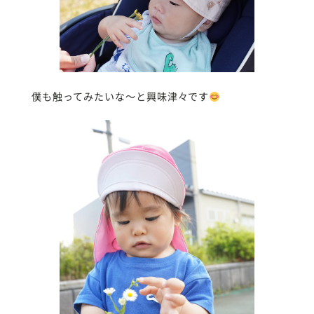
僕も触ってみたいな〜と興味津々です