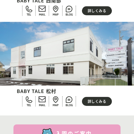
BABY TALE 西南部
詳しくみる
TEL
MAIL
MAP
BLOG
BABY TALE 松村
詳しくみる
TEL
MAIL
MAP
BLOG
入園のご案内