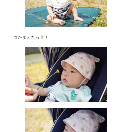
つかまえたっ
！