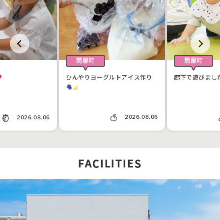
問屋町
問屋町
ひんやりヨーグルトアイス作り
廊下で遊びまし
2026.08.06
2026.08.06
FACILITIES