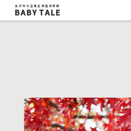
金沢市の企業主導型保育園
BABY TALE