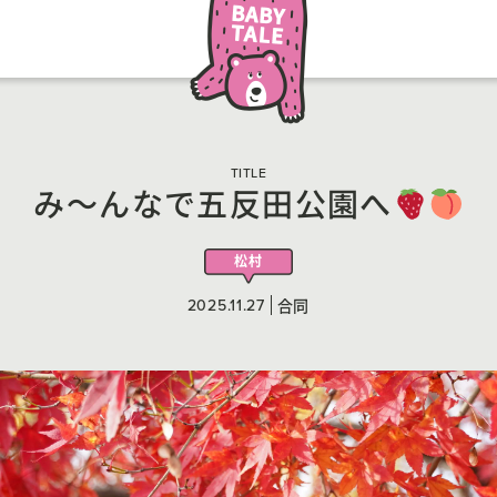
TITLE
み〜んなで五反田公園へ
松村
2025.11.27
合同