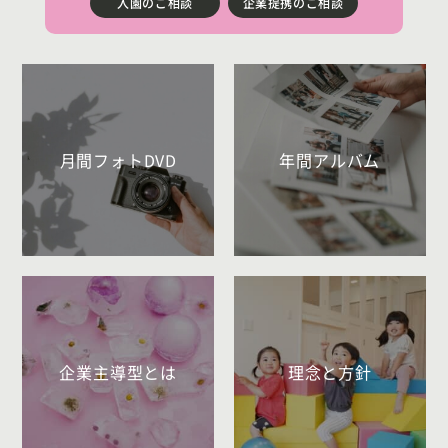
入園のご相談
企業提携のご相談
月間フォトDVD
年間アルバム
企業主導型とは
理念と方針