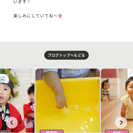
います！
楽しみにしていてね〜
ブログトップへもどる
問屋町
松村