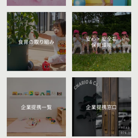
安心・安全な
食育の取り組み
保育環境
企業提携一覧
企業提携窓口