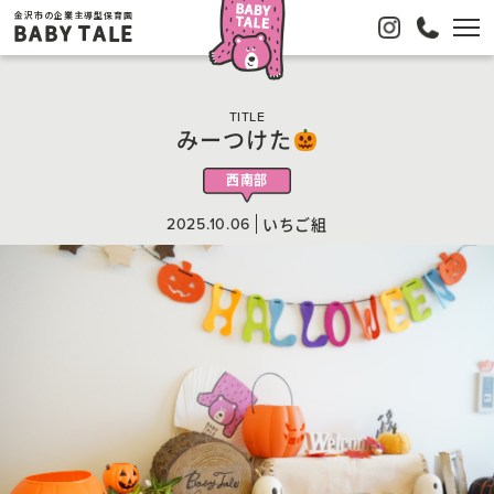
金沢市の企業主導型保育園
BABY TALE
TITLE
みーつけた
西南部
2025.10.06
いちご組