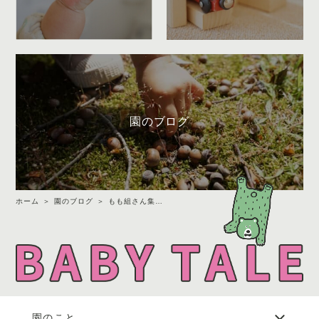
園のブログ
ホーム
園のブログ
もも組さん集合〜
園のこと