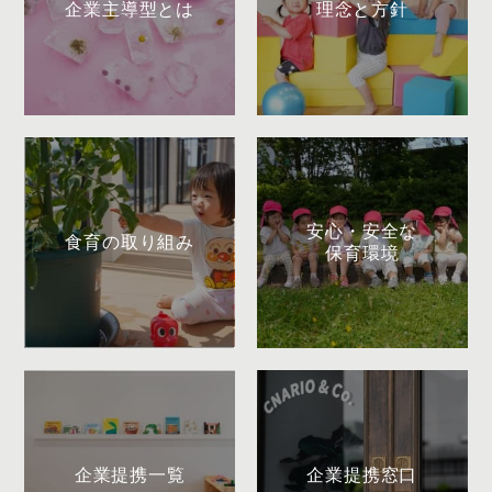
企業主導型とは
理念と方針
安心・安全な
食育の取り組み
保育環境
企業提携一覧
企業提携窓口