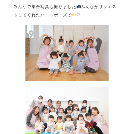
みんなで集合写真も撮りました
みんながリクエス
トしてくれたハートポーズで
♡