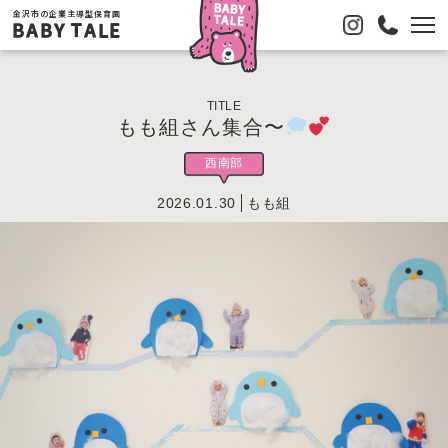
金沢市の企業主導型保育園
BABY TALE
TITLE
もも組さん集合〜
西南部
2026.01.30
もも組