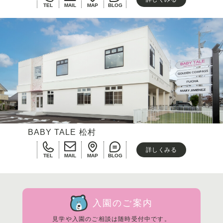
TEL
MAIL
MAP
BLOG
BABY TALE 松村
詳しくみる
TEL
MAIL
MAP
BLOG
入園のご案内
見学や入園のご相談は随時受付中です。