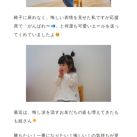
椅子に座れなく、悔しい表情を見せた私ですが応援
席で「がんばれ〜
」と何度も可愛いエールを送っ
てくれていましたよ
最近は、悔し涙を流すお友だちの姿も増えてきたも
も組さん
勝ちたい！一番になりたい！悔しい！の気持ちが芽