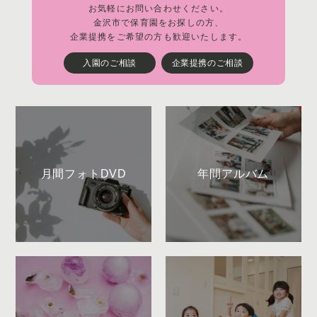
お気軽にお問い合わせください。
金沢市で保育園をお探しの方、
企業提携をご希望の方も歓迎いたします。
入園のご相談
企業提携のご相談
月間フォトDVD
年間アルバム