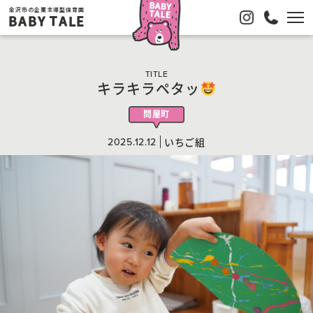
金沢市の企業主導型保育園
BABY TALE
TITLE
キラキラペタッ
問屋町
2025.12.12
いちご組