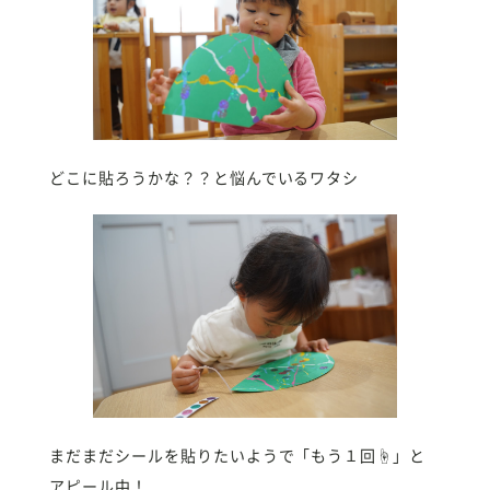
どこに貼ろうかな？？と悩んでいるワタシ
まだまだシールを貼りたいようで「もう１回☝️」と
アピール中！