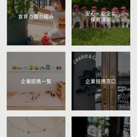
安心・安全な
食育の取り組み
保育環境
企業提携一覧
企業提携窓口