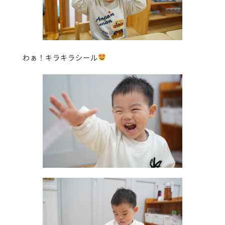
わぁ！キラキラシール