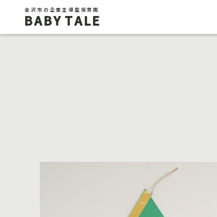
金沢市の企業主導型保育園
BABY TALE