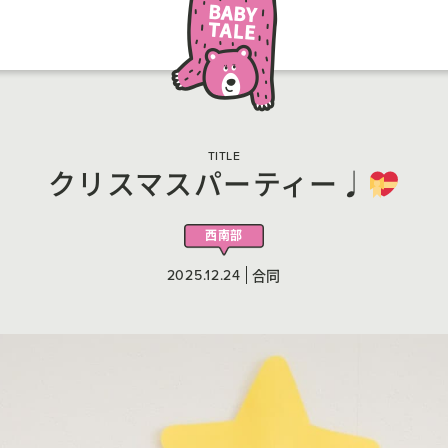
TITLE
クリスマスパーティー♩
西南部
2025.12.24
合同