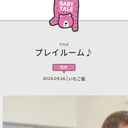
TITLE
プレイルーム♪
松村
2024.09.26
いちご組