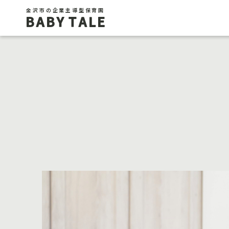
金沢市の企業主導型保育園
BABY TALE