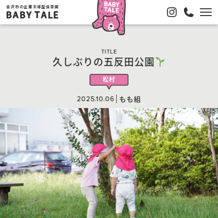
金沢市の企業主導型保育園
BABY TALE
TITLE
久しぶりの五反田公園
松村
2025.10.06
もも組