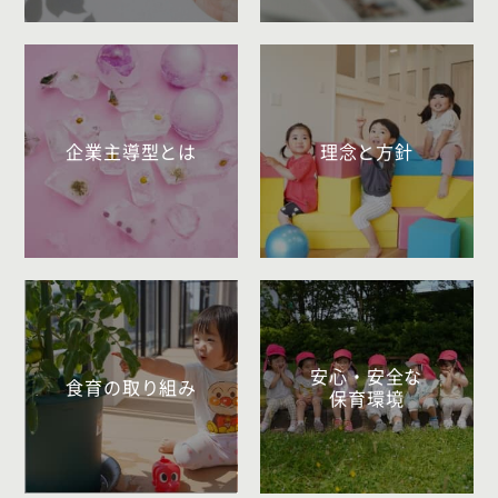
企業主導型とは
理念と方針
安心・安全な
食育の取り組み
保育環境