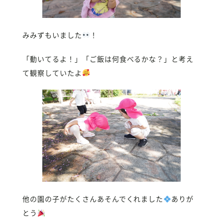
みみずもいました
！
「動いてるよ！」「ご飯は何食べるかな？」と考え
て観察していたよ
他の園の子がたくさんあそんでくれました
ありが
とう