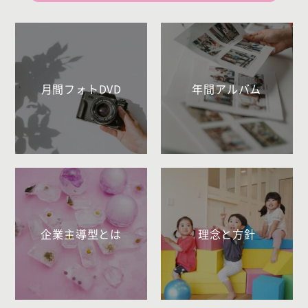
月間フォトDVD
年間アルバム
企業主導型とは
理念と方針