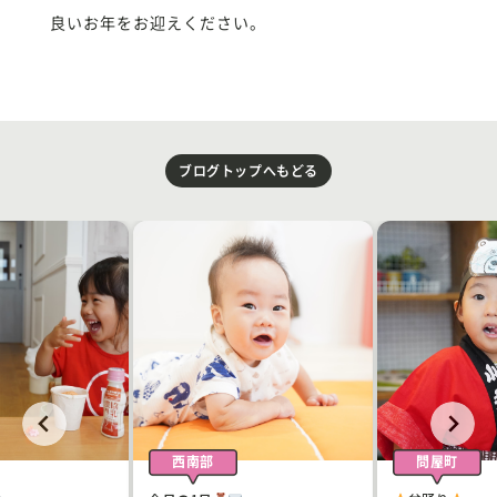
良いお年をお迎えください。
ブログトップへもどる
西南部
問屋町