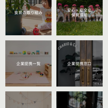
安心・安全な
食育の取り組み
保育環境
企業提携一覧
企業提携窓口