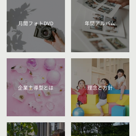
月間フォトDVD
年間アルバム
企業主導型とは
理念と方針