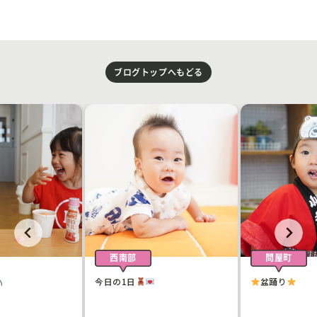
ブログトップへもどる
西南部
問屋町
今日の1日
盆踊り