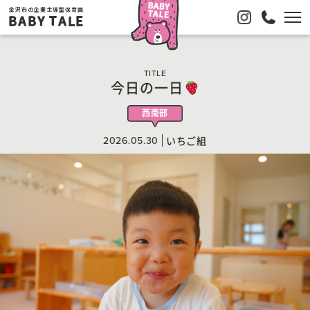
金沢市の企業主導型保育園
BABY TALE
TITLE
今日の一日
西南部
2026.05.30
いちご組