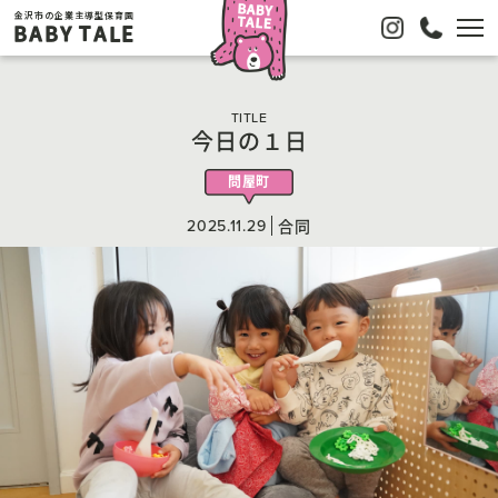
金沢市の企業主導型保育園
BABY TALE
TITLE
今日の１日
問屋町
2025.11.29
合同