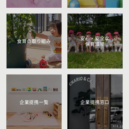
安心・安全な
食育の取り組み
保育環境
企業提携一覧
企業提携窓口