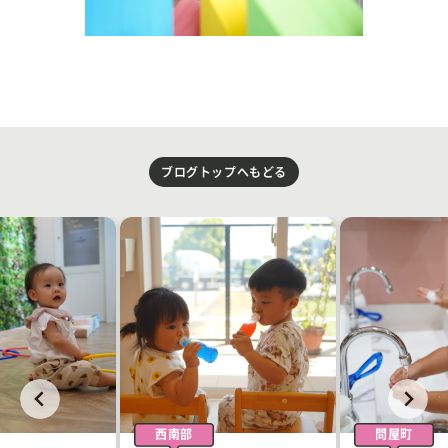
ブログトップへもどる
西南部
問屋町