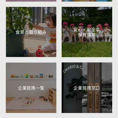
安心・安全な
食育の取り組み
保育環境
企業提携一覧
企業提携窓口