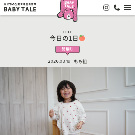
金沢市の企業主導型保育園
BABY TALE
TITLE
今日の1日
問屋町
2026.03.19
もも組