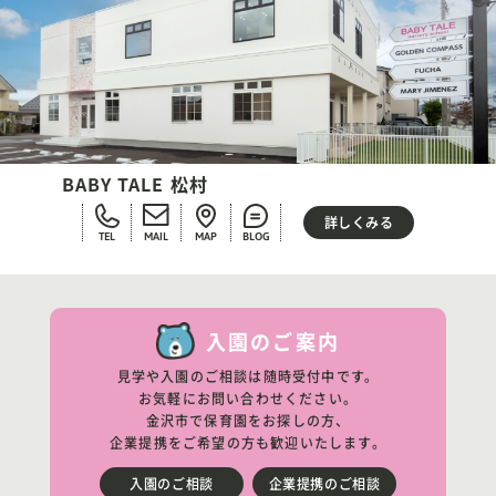
BABY TALE 松村
詳しくみる
TEL
MAIL
MAP
BLOG
入園のご案内
見学や入園のご相談は随時受付中です。
お気軽にお問い合わせください。
金沢市で保育園をお探しの方、
企業提携をご希望の方も歓迎いたします。
入園のご相談
企業提携のご相談