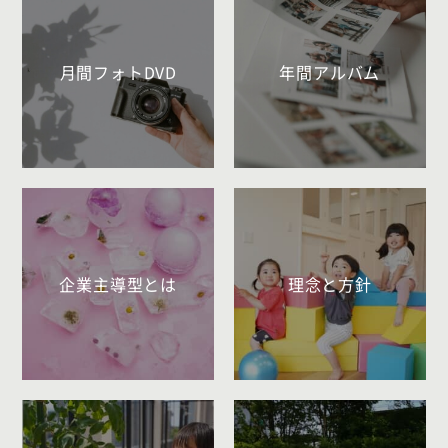
月間フォトDVD
年間アルバム
企業主導型とは
理念と方針