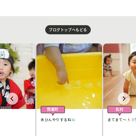
ブログトップへもどる
問屋町
松村
氷ひんやりするね
まてまて〜