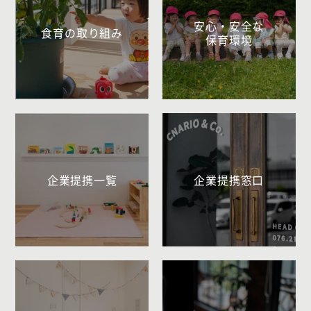
安心・安全な
食育の取り組み
保育環境
企業提携一覧
企業提携窓口