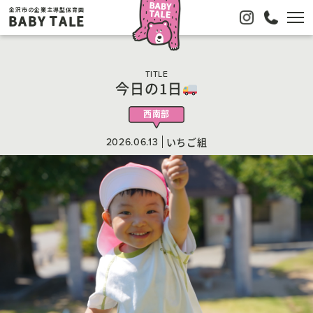
金沢市の企業主導型保育園
BABY TALE
TITLE
今日の1日
西南部
2026.06.13
いちご組