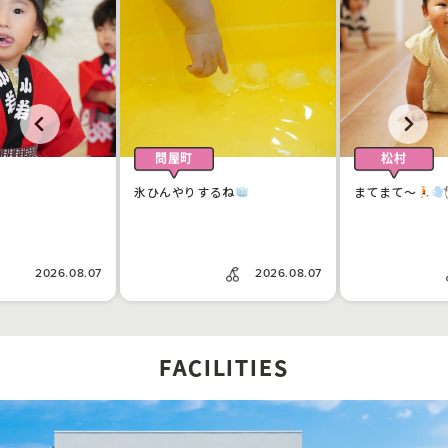
問屋町
松村
氷ひんやりするね
まてまて〜
2026.08.07
2026.08.07
FACILITIES