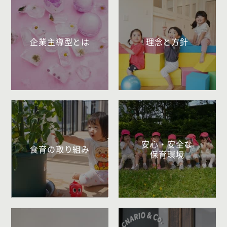
企業主導型とは
理念と方針
安心・安全な
食育の取り組み
保育環境