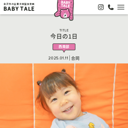
金沢市の企業主導型保育園
BABY TALE
TITLE
今日の1日
西南部
2025.01.11
合同