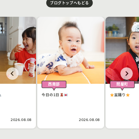
ブログトップへもどる
西南部
問屋町
今日の1日
盆踊り
2026.08.08
2026.08.08