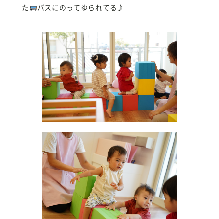
た
バスにのってゆられてる♪