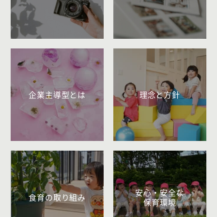
企業主導型とは
理念と方針
安心・安全な
食育の取り組み
保育環境