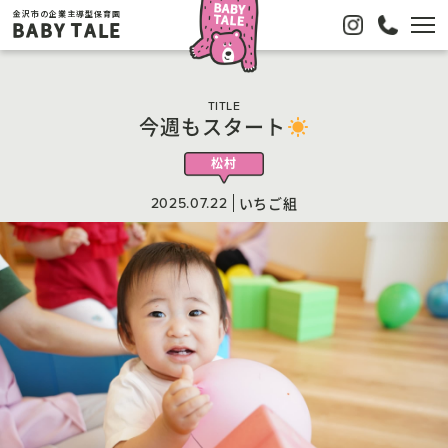
金沢市の企業主導型保育園
BABY TALE
TITLE
今週もスタート
松村
2025.07.22
いちご組