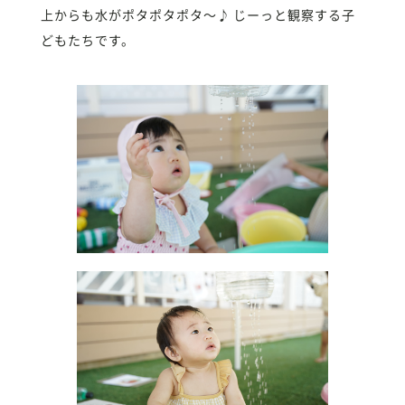
上からも水がポタポタポタ〜♪ じーっと観察する子
どもたちです。