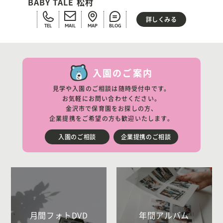
BABY TALE 松村
詳しくみる
TEL
MAIL
MAP
BLOG
入園のご案内
見学や入園のご相談は随時受付中です。
お気軽にお問い合わせください。
金沢市で保育園をお探しの方、
企業提携をご希望の方も歓迎いたします。
入園のご相談
企業提携のご相談
月間フォトDVD
年間アルバム