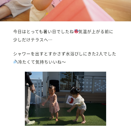
今日はとっても暑い日でしたね
気温が上がる前に
少しだけテラスへ…
シャワーを出すとすかさず水浴びしにきた2人でした
冷たくて気持ちいいね〜