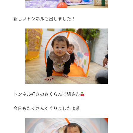
新しいトンネルも出しました！
トンネル好きのさくらんぼ組さん
今日もたくさんくぐりましたよ✌️