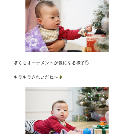
ぼくもオーナメントが気になる様子🖐️
キラキラきれいだね〜