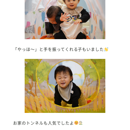
「やっほ〜」と手を振ってくれる子もいました
お家のトンネルも人気でしたよ