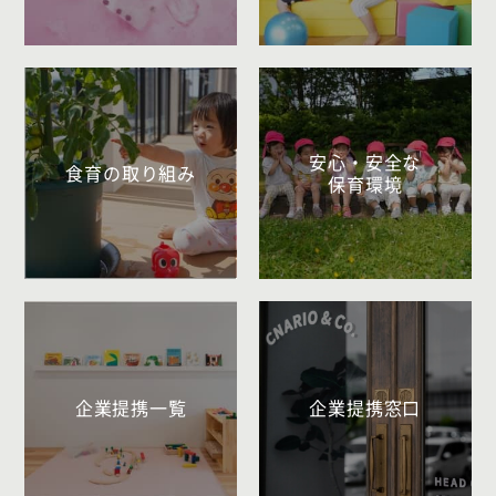
安心・安全な
食育の取り組み
保育環境
企業提携一覧
企業提携窓口