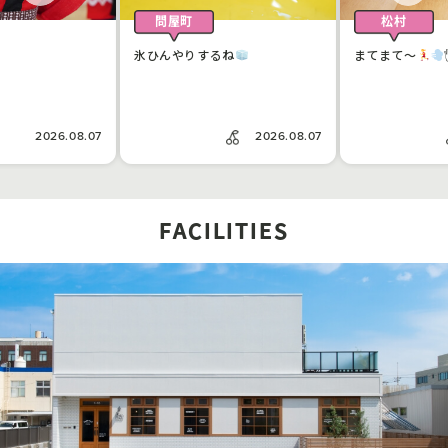
問屋町
松村
氷ひんやりするね
まてまて〜
2026.08.07
2026.08.07
FACILITIES