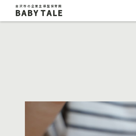
金沢市の企業主導型保育園
BABY TALE