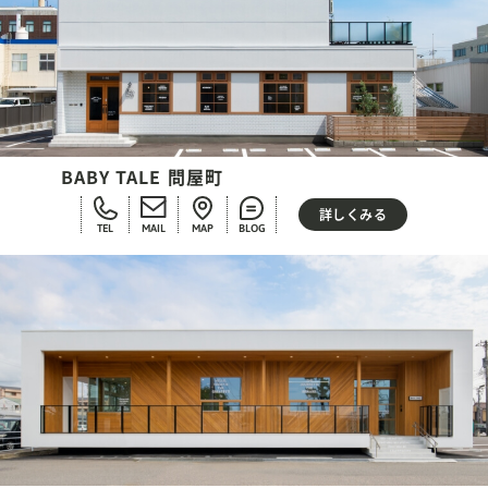
BABY TALE 問屋町
詳しくみる
TEL
MAIL
MAP
BLOG