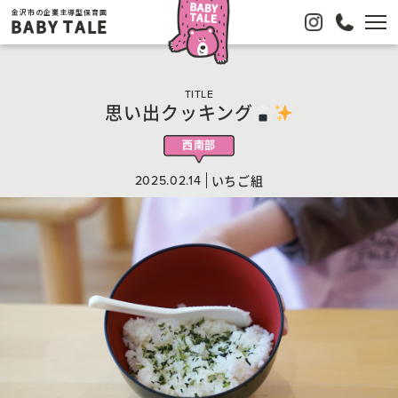
金沢市の企業主導型保育園
BABY TALE
TITLE
思い出クッキング
西南部
2025.02.14
いちご組