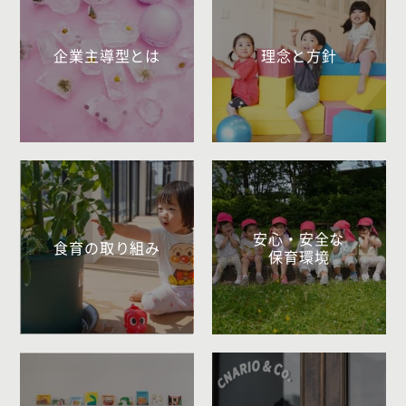
企業主導型とは
理念と方針
安心・安全な
食育の取り組み
保育環境