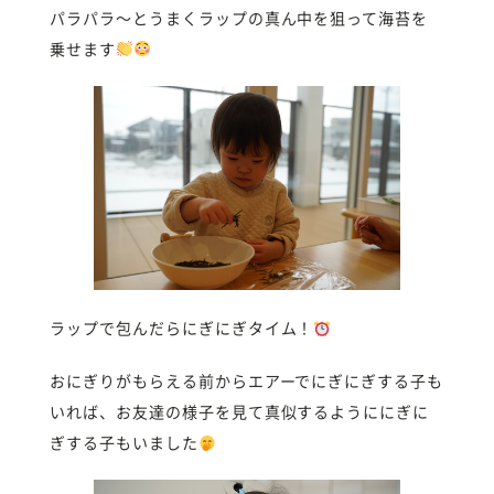
パラパラ〜とうまくラップの真ん中を狙って海苔を
乗せます
ラップで包んだらにぎにぎタイム！
おにぎりがもらえる前からエアーでにぎにぎする子も
いれば、お友達の様子を見て真似するようににぎに
ぎする子もいました