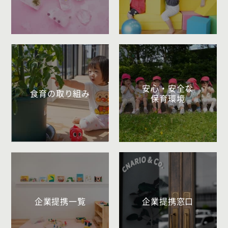
安心・安全な
食育の取り組み
保育環境
企業提携一覧
企業提携窓口