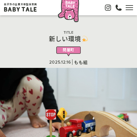
金沢市の企業主導型保育園
BABY TALE
TITLE
新しい環境
問屋町
2025.12.16
もも組