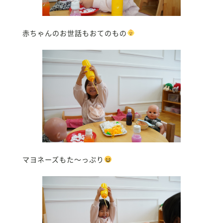
赤ちゃんのお世話もおてのもの
マヨネーズもた〜っぷり