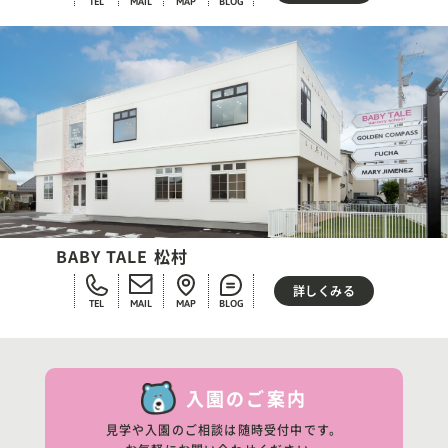
TEL
MAIL
MAP
BLOG
BABY TALE 松村
詳しくみる
TEL
MAIL
MAP
BLOG
入園のご案内
見学や入園のご相談は随時受付中です。