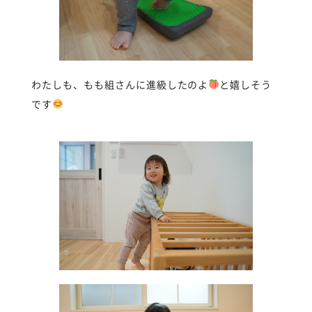
わたしも、もも組さんに進級したのよ
と嬉しそう
です