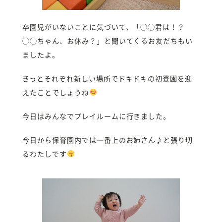
卒園児がいないことに気づいて、「◯◯君は！？
◯◯ちゃん、お休み？」と聞いてくるお友だちもい
ましたよ。
きっとそれぞれ新しい場所でドキドキの初登園を迎
えたことでしょうね
今日はみんなでプレイルームに行きました。
今日から保育園内では一番上のお姉さん♪と張り切
るわたしです