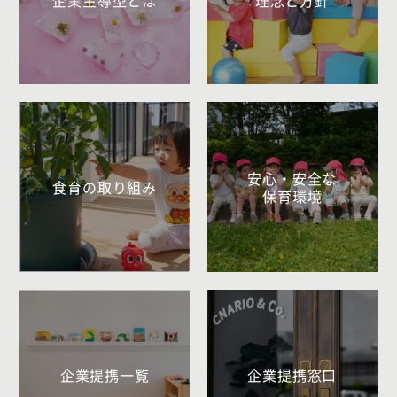
安心・安全な
食育の取り組み
保育環境
企業提携一覧
企業提携窓口