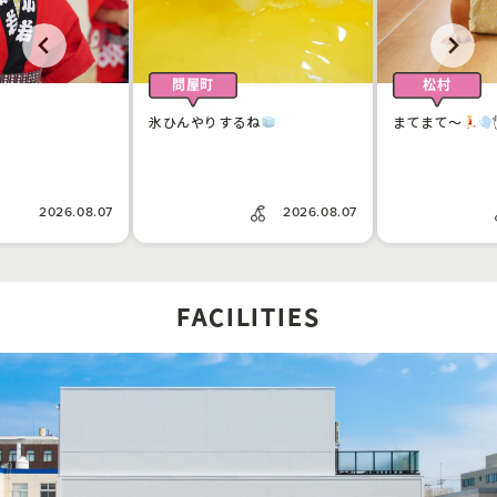
問屋町
松村
氷ひんやりするね
まてまて〜
2026.08.07
2026.08.07
FACILITIES