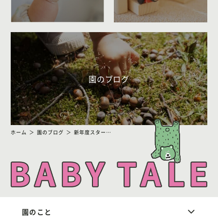
園のブログ
ホーム
園のブログ
新年度スタート！！
園のこと