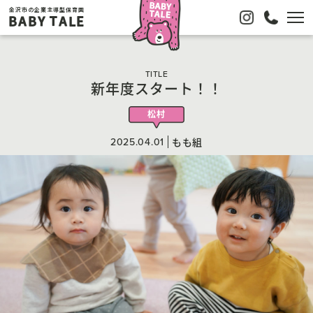
金沢市の企業主導型保育園
BABY TALE
TITLE
新年度スタート！！
松村
2025.04.01
もも組