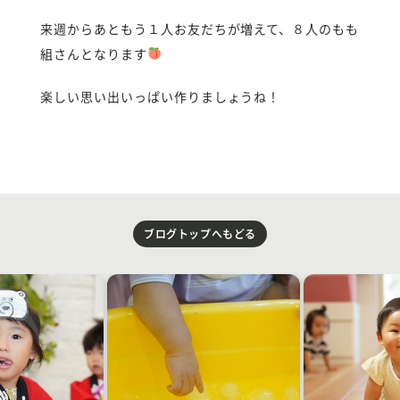
来週からあともう１人お友だちが増えて、８人のもも
組さんとなります
楽しい思い出いっぱい作りましょうね！
ブログトップへもどる