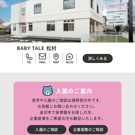
BABY TALE 松村
詳しくみる
TEL
MAIL
MAP
BLOG
入園のご案内
見学や入園のご相談は随時受付中です。
お気軽にお問い合わせください。
金沢市で保育園をお探しの方、
企業提携をご希望の方も歓迎いたします。
入園のご相談
企業提携のご相談