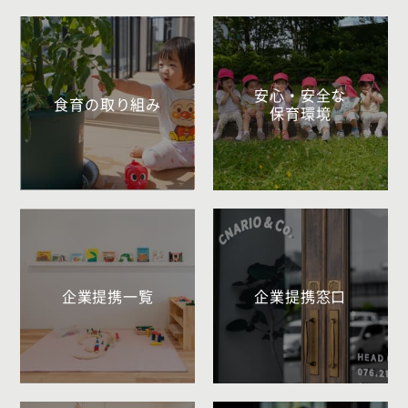
安心・安全な
食育の取り組み
保育環境
企業提携一覧
企業提携窓口