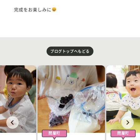
完成をお楽しみに
ブログトップへもどる
問屋町
問屋町