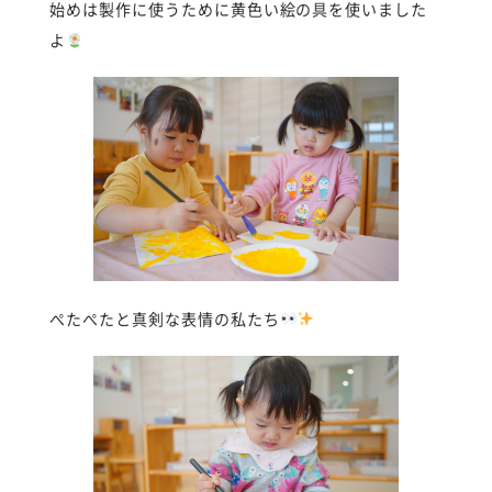
始めは製作に使うために黄色い絵の具を使いました
よ
ぺたぺたと真剣な表情の私たち