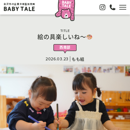
金沢市の企業主導型保育園
BABY TALE
TITLE
絵の具楽しいね〜
西南部
2026.03.23
もも組