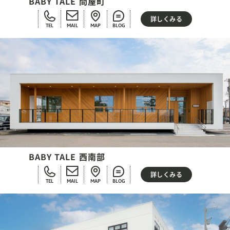
BABY TALE 問屋町
詳しくみる
TEL
MAIL
MAP
BLOG
BABY TALE 西南部
詳しくみる
TEL
MAIL
MAP
BLOG