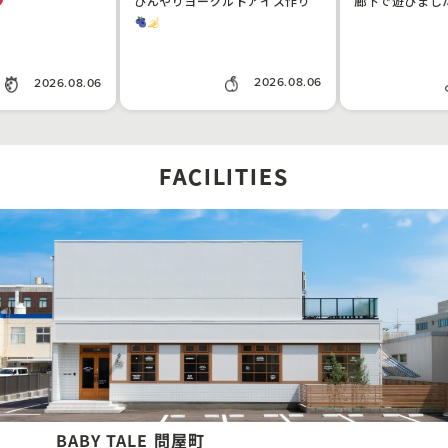
ひんやりヨーグルトアイス作り
廊下で遊びまし
2026.08.06
2026.08.06
FACILITIES
BABY TALE 問屋町