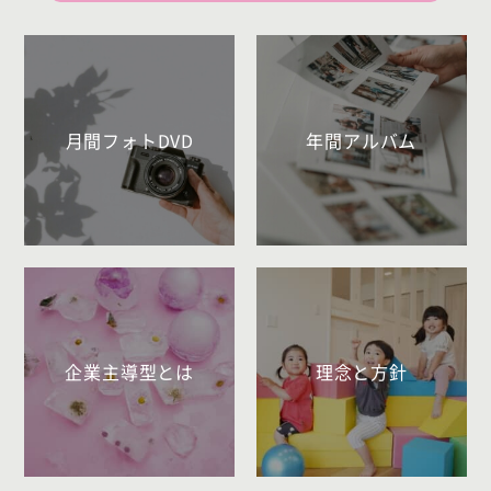
月間フォトDVD
年間アルバム
企業主導型とは
理念と方針