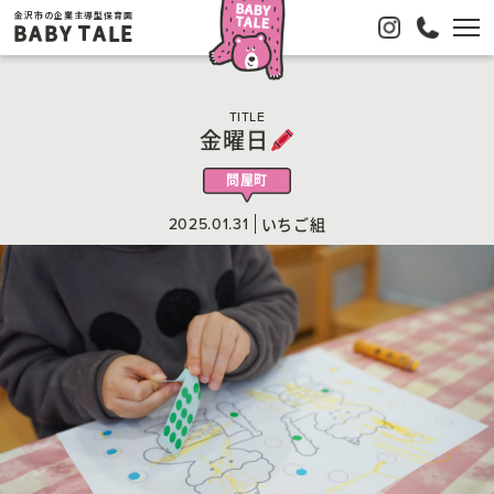
金沢市の企業主導型保育園
BABY TALE
TITLE
金曜日
問屋町
2025.01.31
いちご組