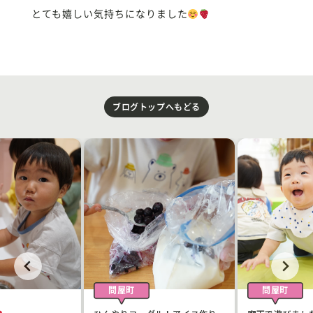
とても嬉しい気持ちになりました
ブログトップへもどる
問屋町
問屋町