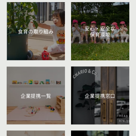
安心・安全な
食育の取り組み
保育環境
企業提携一覧
企業提携窓口