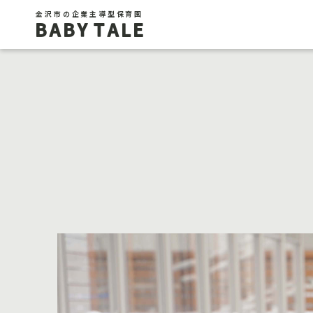
金沢市の企業主導型保育園
BABY TALE