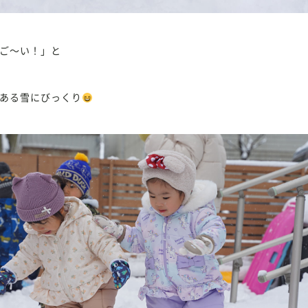
ご〜い！」と
ある雪にびっくり