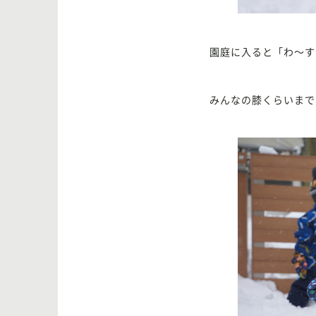
園庭に入ると「わ〜す
みんなの膝くらいまで