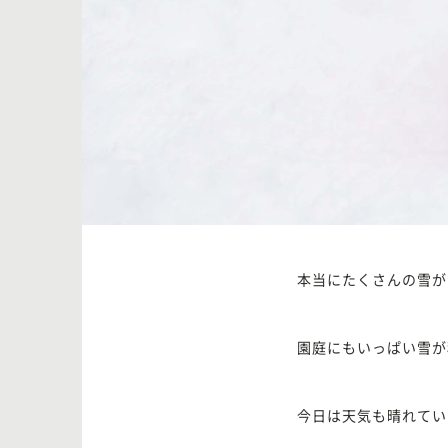
本当にたくさんの雪が
園庭にもいっぱい雪が
今日は天気も晴れてい