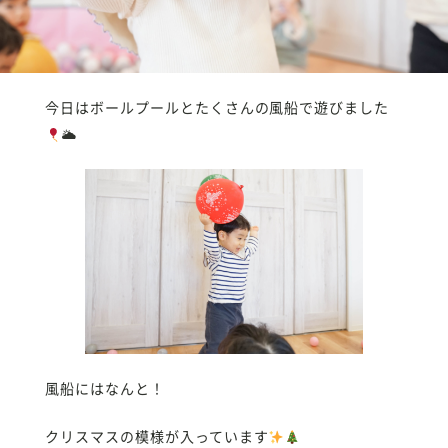
今日はボールプールとたくさんの風船で遊びました
🌥
風船にはなんと！
クリスマスの模様が入っています