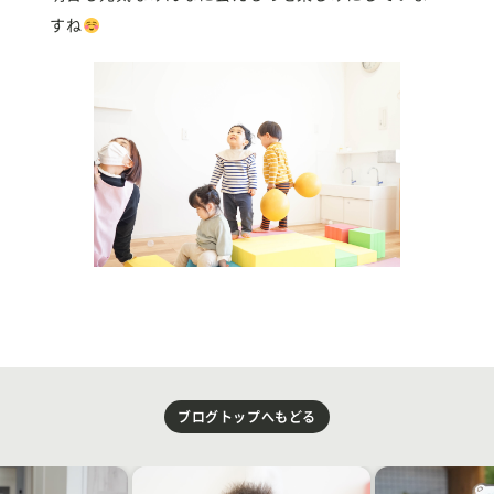
すね
ブログトップへもどる