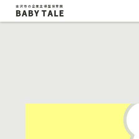
金沢市の企業主導型保育園
BABY TALE