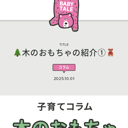
TITLE
木のおもちゃの紹介①
コラム
2025.10.01