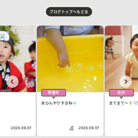
ブログトップへもどる
問屋町
松村
氷ひんやりするね
まてまて〜
2026.08.07
2026.08.07