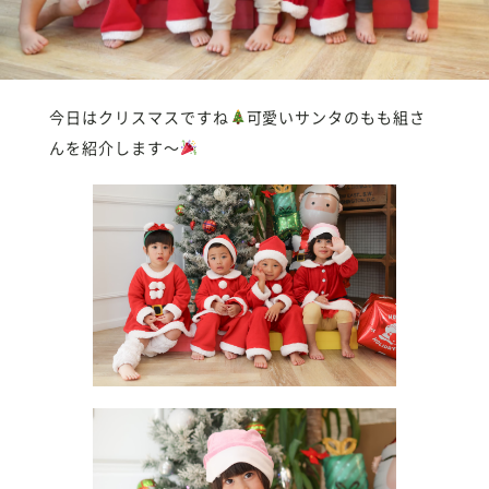
今日はクリスマスですね
可愛いサンタのもも組さ
んを紹介します〜