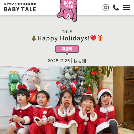
金沢市の企業主導型保育園
BABY TALE
TITLE
Happy Holidays!
問屋町
2025.12.25
もも組