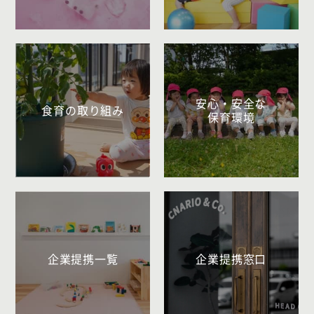
安心・安全な
食育の取り組み
保育環境
企業提携一覧
企業提携窓口