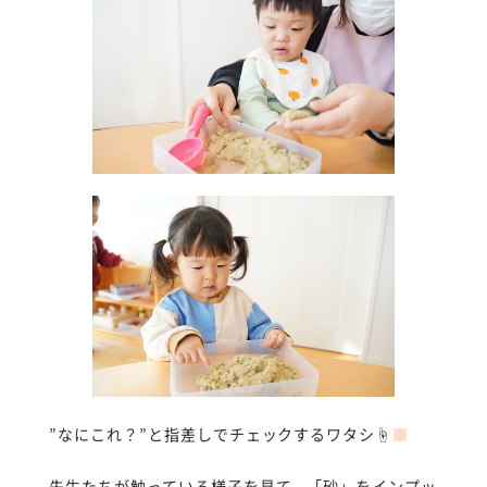
”なにこれ？”と指差しでチェックするワタシ☝
先生たちが触っている様子を見て、「砂」をインプッ