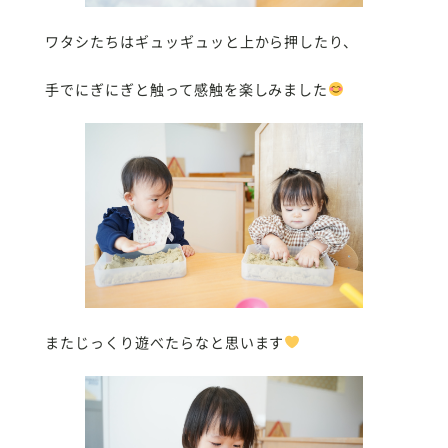
ワタシたちはギュッギュッと上から押したり、
手でにぎにぎと触って感触を楽しみました
またじっくり遊べたらなと思います