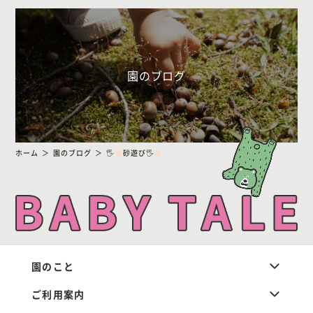
園のブログ
ホーム
園のブログ
🖐
砂遊び🖐
園のこと
ご利用案内