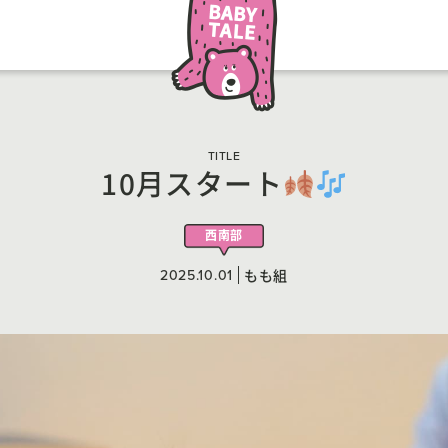
TITLE
10月スタート
西南部
2025.10.01
もも組