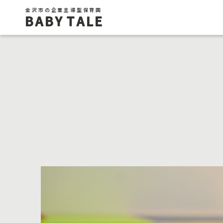
金沢市の企業主導型保育園
BABY TALE