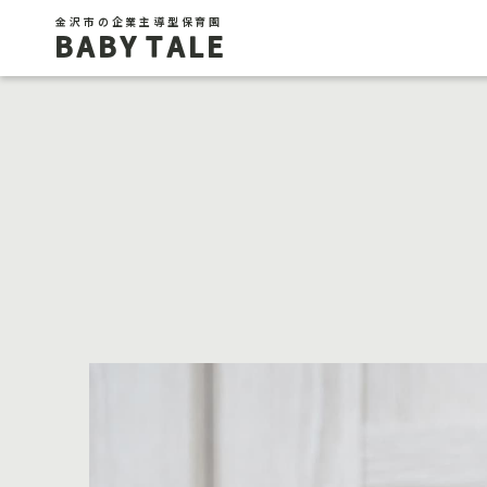
金沢市の企業主導型保育園
BABY TALE